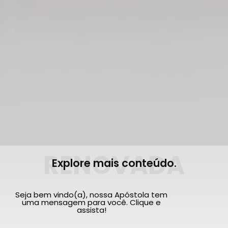
RENOVADA
Explore mais conteúdo.
Seja bem vindo(a), nossa Apóstola tem
uma mensagem para você. Clique e
assista!