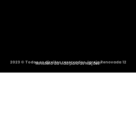
2023 © Todos os direitos reservados. Igreja Renovada 12
Ministério da vida para as Nações!