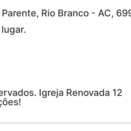
ra Parente, Rio Branco - AC, 
lugar.
ervados. Igreja Renovada 12
ções!