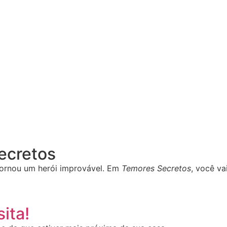
Secretos
ornou um herói improvável. Em
Temores Secretos
, você va
ita!