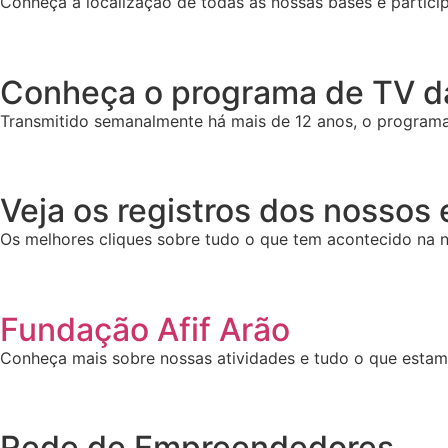
Conheça a localização de todas as nossas bases e particip
Conheça o programa de TV da
Transmitido semanalmente há mais de 12 anos, o programa 
Veja os registros dos nossos
Os melhores cliques sobre tudo o que tem acontecido na n
Fundação Afif Arão
Conheça mais sobre nossas atividades e tudo o que esta
Rede de Empreendedores