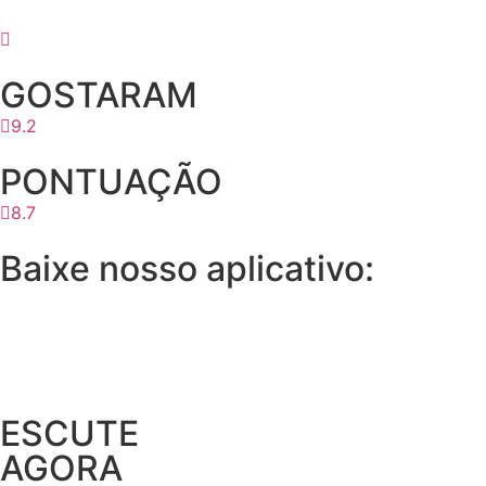
GOSTARAM
9.2
PONTUAÇÃO
8.7
Baixe nosso aplicativo:
ESCUTE
AGORA