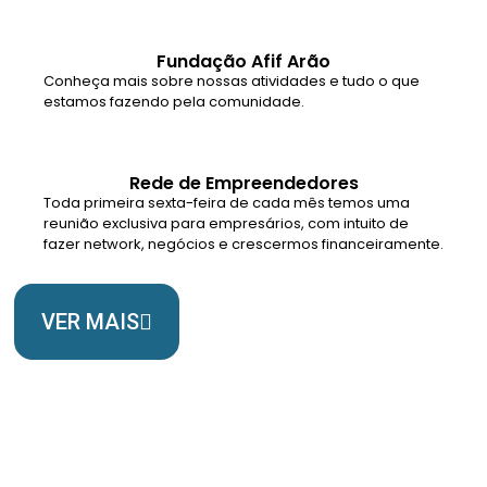
Fundação Afif Arão
Conheça mais sobre nossas atividades e tudo o que
estamos fazendo pela comunidade.
Rede de Empreendedores
Toda primeira sexta-feira de cada mês temos uma
reunião exclusiva para empresários, com intuito de
fazer network, negócios e crescermos financeiramente.
VER MAIS
Somos Uma Igreja Viva, Para o