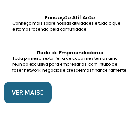
Fundação Afif Arão
Conheça mais sobre nossas atividades e tudo o que
estamos fazendo pela comunidade.
Rede de Empreendedores
Toda primeira sexta-feira de cada mês temos uma
reunião exclusiva para empresários, com intuito de
fazer network, negócios e crescermos financeiramente.
VER MAIS
Somos Uma Igreja Viva, Para o