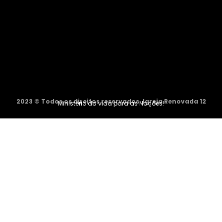
2023 © Todos os direitos reservados. Igreja Renovada 12
Ministério da vida para as Nações!