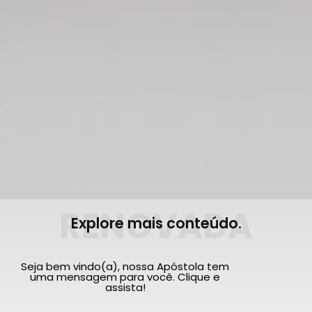
RENOVADA
Explore mais conteúdo.
Seja bem vindo(a), nossa Apóstola tem
uma mensagem para você. Clique e
assista!