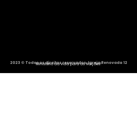
2023 © Todos os direitos reservados. Igreja Renovada 12
Ministério da vida para as Nações!