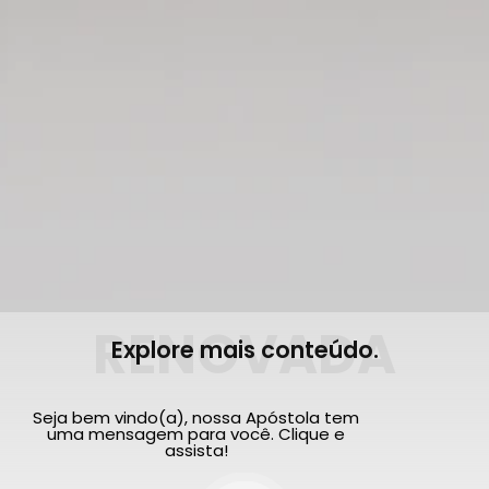
RENOVADA
Explore mais conteúdo.
Seja bem vindo(a), nossa Apóstola tem
uma mensagem para você. Clique e
assista!