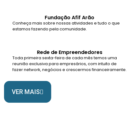
Fundação Afif Arão
Conheça mais sobre nossas atividades e tudo o que
estamos fazendo pela comunidade.
Rede de Empreendedores
Toda primeira sexta-feira de cada mês temos uma
reunião exclusiva para empresários, com intuito de
fazer network, negócios e crescermos financeiramente.
VER MAIS
Somos Uma Igreja Viva, Para o