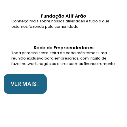
Fundação Afif Arão
Conheça mais sobre nossas atividades e tudo o que
estamos fazendo pela comunidade.
Rede de Empreendedores
Toda primeira sexta-feira de cada mês temos uma
reunião exclusiva para empresários, com intuito de
fazer network, negócios e crescermos financeiramente.
VER MAIS
Somos Uma Igreja Viva, Para o