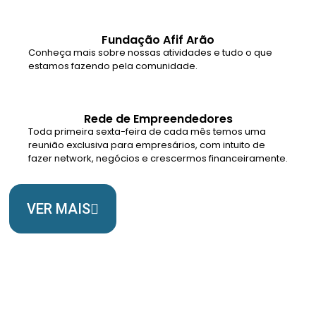
Fundação Afif Arão
Conheça mais sobre nossas atividades e tudo o que
estamos fazendo pela comunidade.
Rede de Empreendedores
Toda primeira sexta-feira de cada mês temos uma
reunião exclusiva para empresários, com intuito de
fazer network, negócios e crescermos financeiramente.
VER MAIS
Somos Uma Igreja Viva, Para o