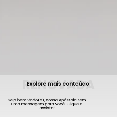
RENOVADA
Explore mais conteúdo.
Seja bem vindo(a), nossa Apóstola tem
uma mensagem para você. Clique e
assista!