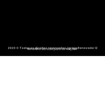
2023 © Todos os direitos reservados. Igreja Renovada 12
Ministério da vida para as Nações!