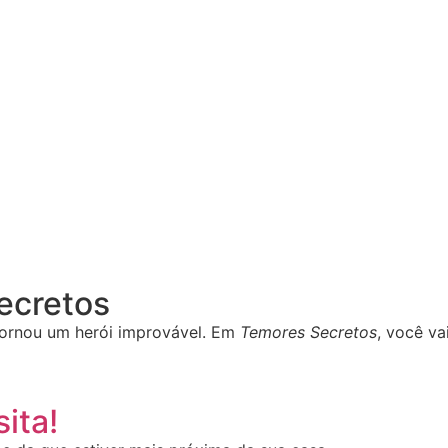
Secretos
ornou um herói improvável. Em
Temores Secretos
, você va
ita!