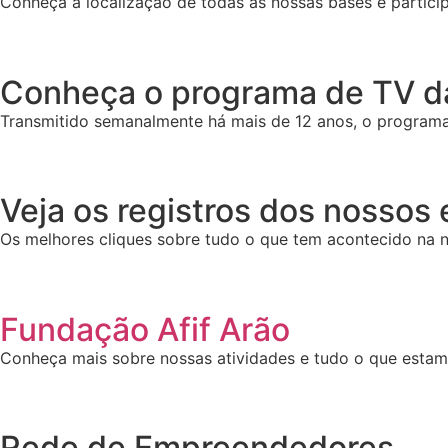
Conheça a localização de todas as nossas bases e particip
Conheça o programa de TV da
Transmitido semanalmente há mais de 12 anos, o programa 
Veja os registros dos nossos
Os melhores cliques sobre tudo o que tem acontecido na n
Fundação Afif Arão
Conheça mais sobre nossas atividades e tudo o que esta
Rede de Empreendedores