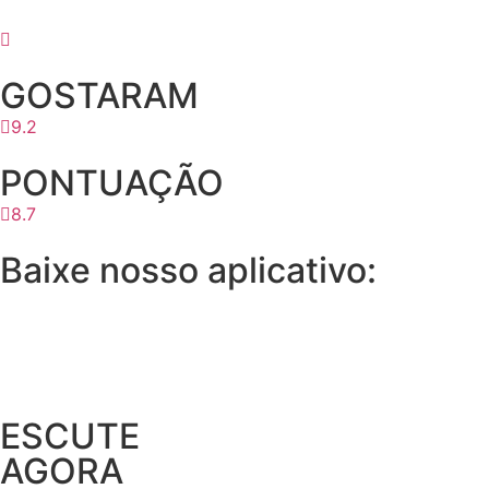
GOSTARAM
9.2
PONTUAÇÃO
8.7
Baixe nosso aplicativo:
ESCUTE
AGORA