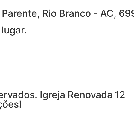
ra Parente, Rio Branco - AC, 
lugar.
ervados. Igreja Renovada 12
ções!