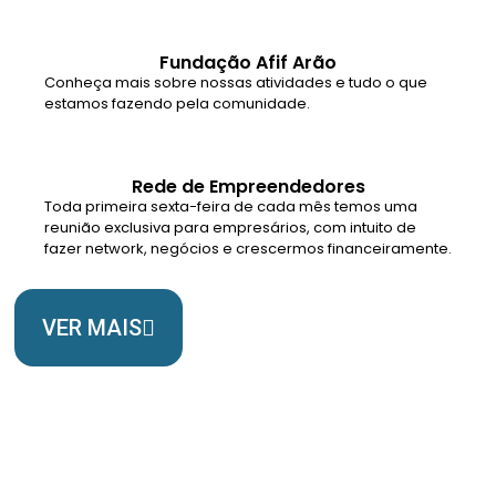
Fundação Afif Arão
Conheça mais sobre nossas atividades e tudo o que
estamos fazendo pela comunidade.
Rede de Empreendedores
Toda primeira sexta-feira de cada mês temos uma
reunião exclusiva para empresários, com intuito de
fazer network, negócios e crescermos financeiramente.
VER MAIS
Somos Uma Igreja Viva, Para o