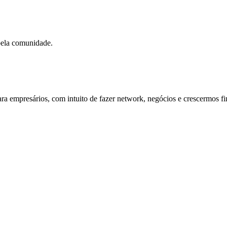
pela comunidade.
ra empresários, com intuito de fazer network, negócios e crescermos f