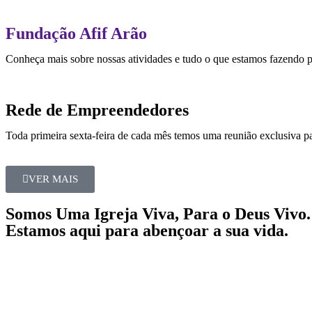
Fundação Afif Arão
Conheça mais sobre nossas atividades e tudo o que estamos fazendo 
Rede de Empreendedores
Toda primeira sexta-feira de cada mês temos uma reunião exclusiva pa
VER MAIS
Somos Uma Igreja Viva, Para o Deus Vivo.
Estamos aqui para abençoar a sua vida.