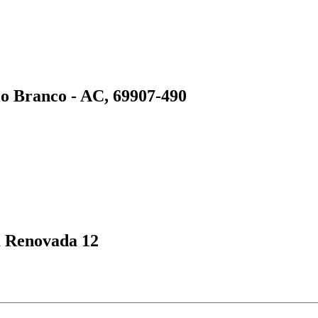
io Branco - AC, 69907-490
ja Renovada 12