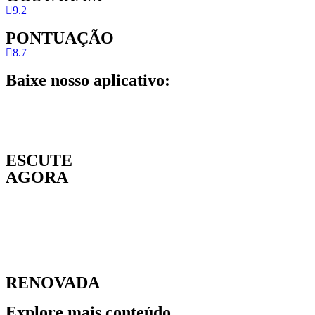
9.2
PONTUAÇÃO
8.7
Baixe nosso aplicativo:
ESCUTE
AGORA
RENOVADA
Explore mais conteúdo.