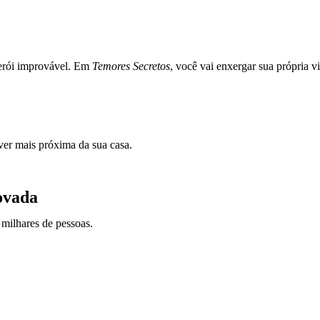
erói improvável. Em
Temores Secretos
, você vai enxergar sua própria 
iver mais próxima da sua casa.
ovada
milhares de pessoas.