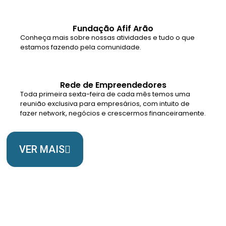
Fundação Afif Arão
Conheça mais sobre nossas atividades e tudo o que
estamos fazendo pela comunidade.
Rede de Empreendedores
Toda primeira sexta-feira de cada mês temos uma
reunião exclusiva para empresários, com intuito de
fazer network, negócios e crescermos financeiramente.
VER MAIS
Somos Uma Igreja Viva, Para o