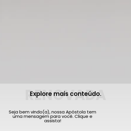
RENOVADA
Explore mais conteúdo.
Seja bem vindo(a), nossa Apóstola tem
uma mensagem para você. Clique e
assista!