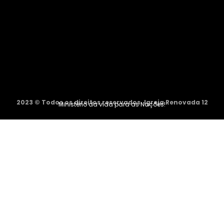
2023 © Todos os direitos reservados. Igreja Renovada 12
Ministério da vida para as Nações!