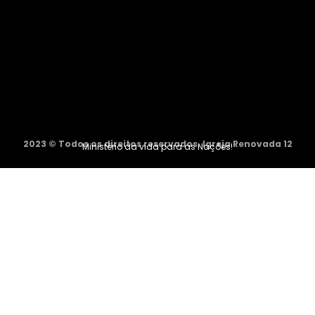
2023 © Todos os direitos reservados. Igreja Renovada 12
Ministério da vida para as Nações!