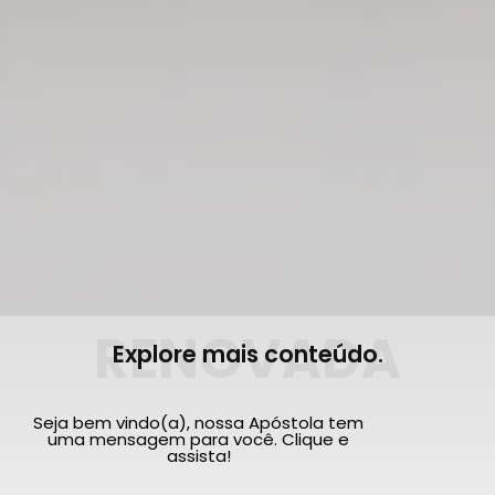
RENOVADA
Explore mais conteúdo.
Seja bem vindo(a), nossa Apóstola tem
uma mensagem para você. Clique e
assista!