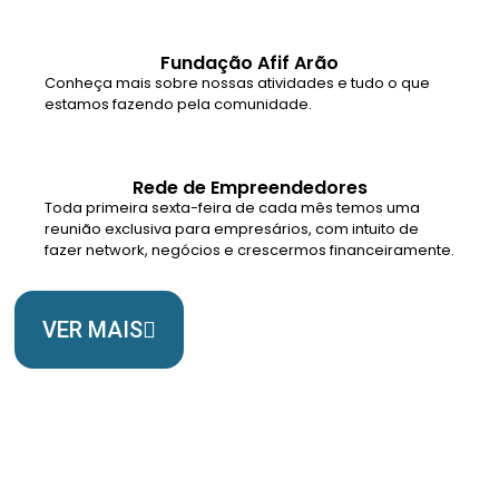
Fundação Afif Arão
Conheça mais sobre nossas atividades e tudo o que
estamos fazendo pela comunidade.
Rede de Empreendedores
Toda primeira sexta-feira de cada mês temos uma
reunião exclusiva para empresários, com intuito de
fazer network, negócios e crescermos financeiramente.
VER MAIS
Somos Uma Igreja Viva, Para o