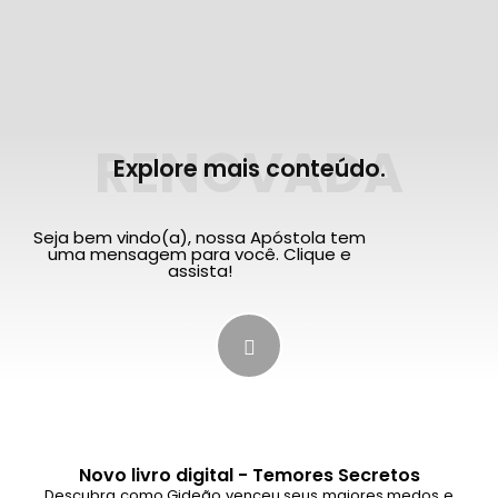
RENOVADA
Explore mais conteúdo.
Seja bem vindo(a), nossa Apóstola tem
uma mensagem para você. Clique e
assista!
Novo livro digital - Temores Secretos
Descubra como Gideão venceu seus maiores medos e