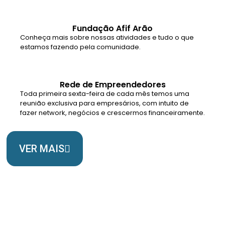
Fundação Afif Arão
Conheça mais sobre nossas atividades e tudo o que
estamos fazendo pela comunidade.
Rede de Empreendedores
Toda primeira sexta-feira de cada mês temos uma
reunião exclusiva para empresários, com intuito de
fazer network, negócios e crescermos financeiramente.
VER MAIS
Somos Uma Igreja Viva, Para o