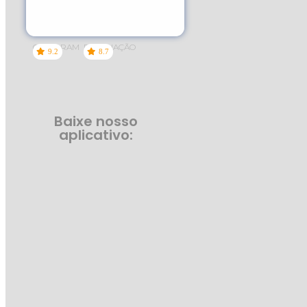
GOSTARAM
PONTUAÇÃO
9.2
8.7
Baixe nosso
aplicativo: