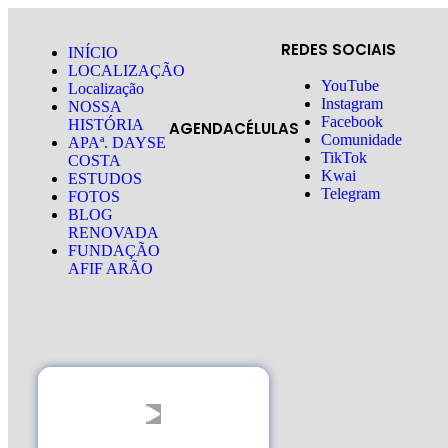
REDES SOCIAIS
INÍCIO
LOCALIZAÇÃO
YouTube
Localização
Instagram
NOSSA
Facebook
HISTÓRIA
AGENDA
CÉLULAS
Comunidade
APAª. DAYSE
TikTok
COSTA
Kwai
ESTUDOS
Telegram
FOTOS
BLOG
RENOVADA
FUNDAÇÃO
AFIF ARÃO