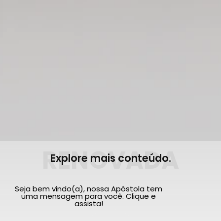
RENOVADA
Explore mais conteúdo.
Seja bem vindo(a), nossa Apóstola tem
uma mensagem para você. Clique e
assista!