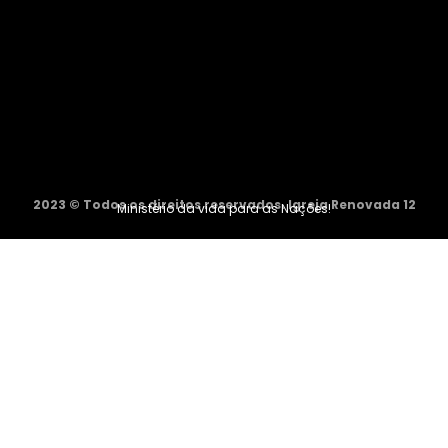
2023 © Todos os direitos reservados. Igreja Renovada 12
Ministério da vida para as Nações!