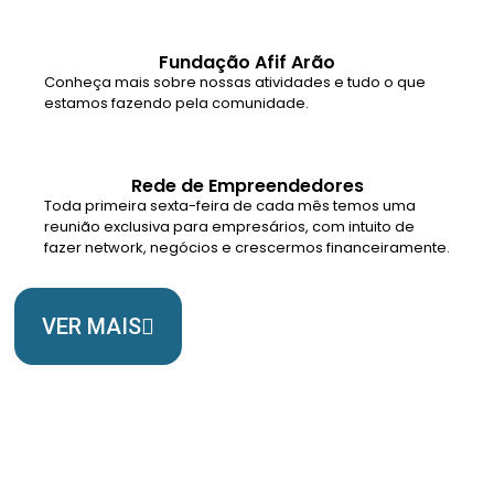
Fundação Afif Arão
Conheça mais sobre nossas atividades e tudo o que
estamos fazendo pela comunidade.
Rede de Empreendedores
Toda primeira sexta-feira de cada mês temos uma
reunião exclusiva para empresários, com intuito de
fazer network, negócios e crescermos financeiramente.
VER MAIS
Somos Uma Igreja Viva, Para o