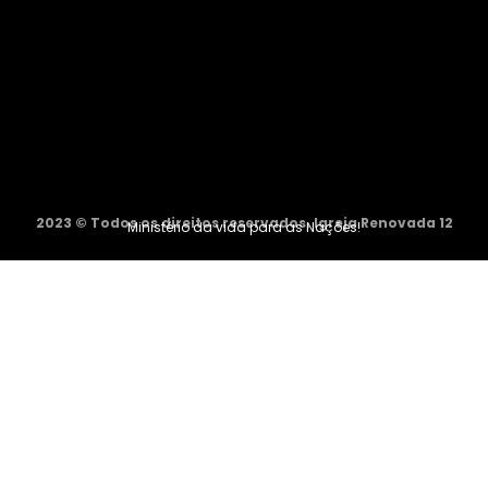
2023 © Todos os direitos reservados. Igreja Renovada 12
Ministério da vida para as Nações!