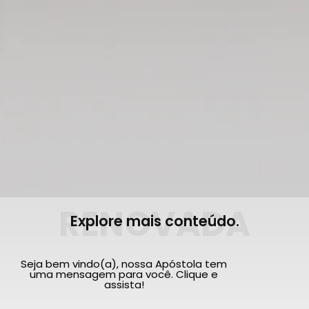
RENOVADA
Explore mais conteúdo.
Seja bem vindo(a), nossa Apóstola tem
uma mensagem para você. Clique e
assista!