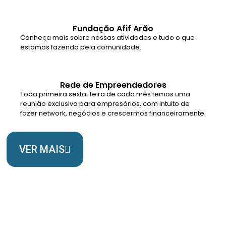
Fundação Afif Arão
Conheça mais sobre nossas atividades e tudo o que
estamos fazendo pela comunidade.
Rede de Empreendedores
Toda primeira sexta-feira de cada mês temos uma
reunião exclusiva para empresários, com intuito de
fazer network, negócios e crescermos financeiramente.
VER MAIS
Somos Uma Igreja Viva, Para o