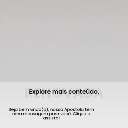
RENOVADA
Explore mais conteúdo.
Seja bem vindo(a), nossa Apóstola tem
uma mensagem para você. Clique e
assista!