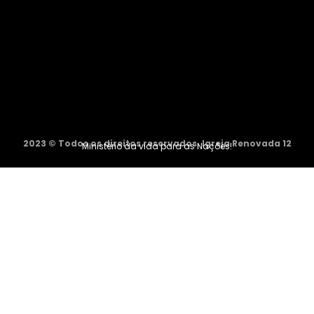
2023 © Todos os direitos reservados. Igreja Renovada 12
Ministério da vida para as Nações!