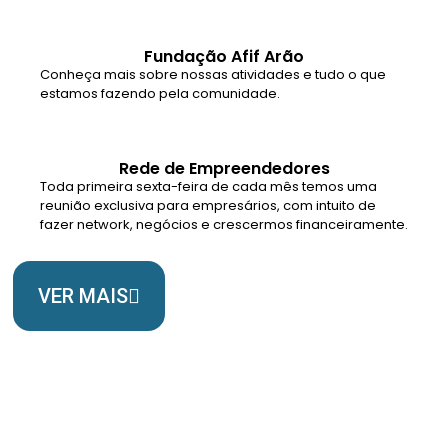
Fundação Afif Arão
Conheça mais sobre nossas atividades e tudo o que
estamos fazendo pela comunidade.
Rede de Empreendedores
Toda primeira sexta-feira de cada mês temos uma
reunião exclusiva para empresários, com intuito de
fazer network, negócios e crescermos financeiramente.
VER MAIS
Somos Uma Igreja Viva, Para o