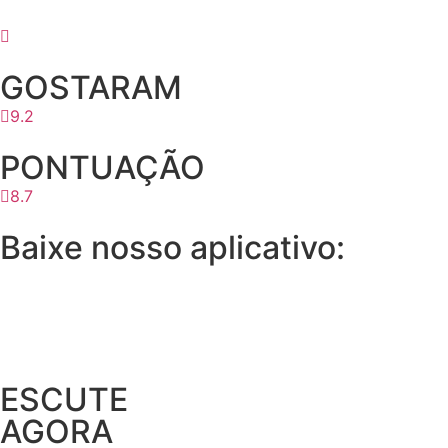
GOSTARAM
9.2
PONTUAÇÃO
8.7
Baixe nosso aplicativo:
ESCUTE
AGORA