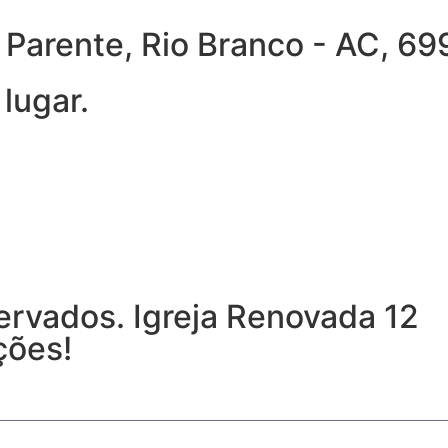
ra Parente, Rio Branco - AC, 
lugar.
ervados. Igreja Renovada 12
ções!