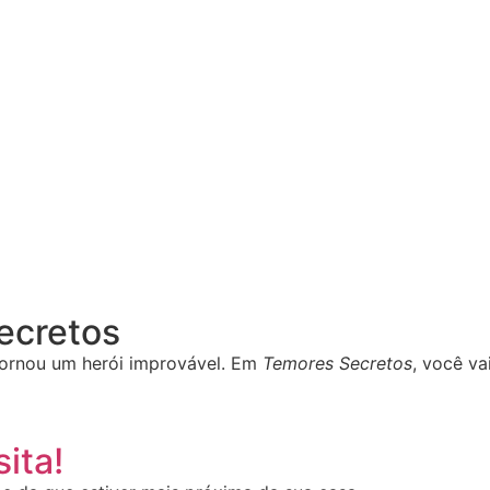
Secretos
ornou um herói improvável. Em
Temores Secretos
, você va
ita!