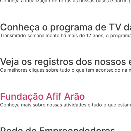
Conheça a localização de todas as nossas bases e particip
Conheça o programa de TV da
Transmitido semanalmente há mais de 12 anos, o programa 
Veja os registros dos nossos
Os melhores cliques sobre tudo o que tem acontecido na n
Fundação Afif Arão
Conheça mais sobre nossas atividades e tudo o que esta
Rede de Empreendedores